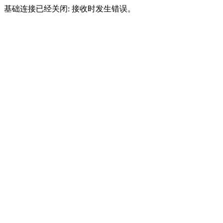
基础连接已经关闭: 接收时发生错误。